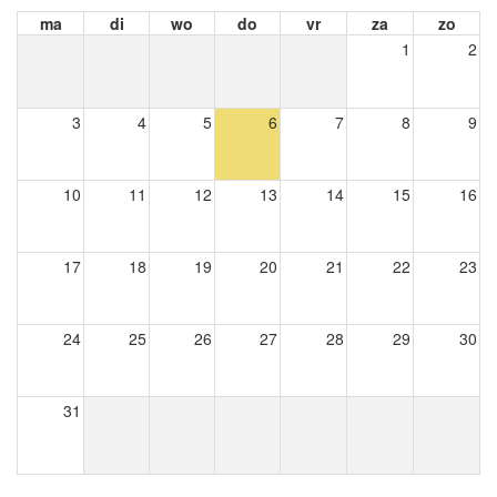
ma
di
wo
do
vr
za
zo
1
2
3
4
5
6
7
8
9
10
11
12
13
14
15
16
17
18
19
20
21
22
23
24
25
26
27
28
29
30
31