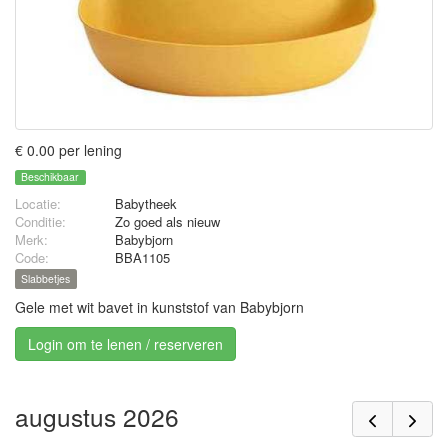
€ 0.00 per lening
Beschikbaar
Locatie:
Babytheek
Conditie:
Zo goed als nieuw
Merk:
Babybjorn
Code:
BBA1105
Slabbetjes
Gele met wit bavet in kunststof van Babybjorn
Login om te lenen / reserveren
augustus 2026