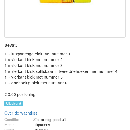
Bevat:
1 × langwerpige blok met nummer 1
1 × vierkant blok met nummer 2
1 × vierkant blok met nummer 3
1 × vierkant blok splitsbaar in twee driehoeken met nummer 4
1 × vierkant blok met nummer 5
1 × driehoekig blok met nummer 6
€ 0.00 per lening
Uitgeleend
Over de wachtlijst
Conditie:
Ziet er nog goed uit
Merk:
Liliputiens
Code:
BBA1102