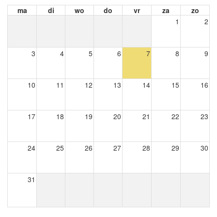
ma
di
wo
do
vr
za
zo
1
2
3
4
5
6
7
8
9
10
11
12
13
14
15
16
17
18
19
20
21
22
23
24
25
26
27
28
29
30
31