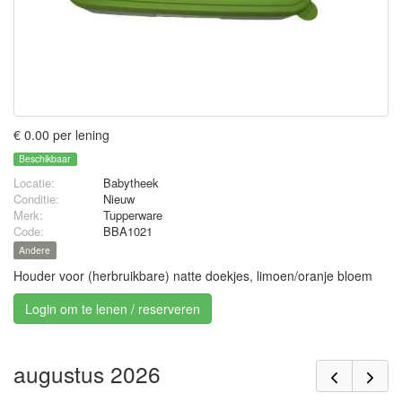
€ 0.00 per lening
Beschikbaar
Locatie:
Babytheek
Conditie:
Nieuw
Merk:
Tupperware
Code:
BBA1021
Andere
Houder voor (herbruikbare) natte doekjes, limoen/oranje bloem
Login om te lenen / reserveren
augustus 2026