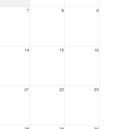
7
8
9
14
15
16
21
22
23
28
29
30