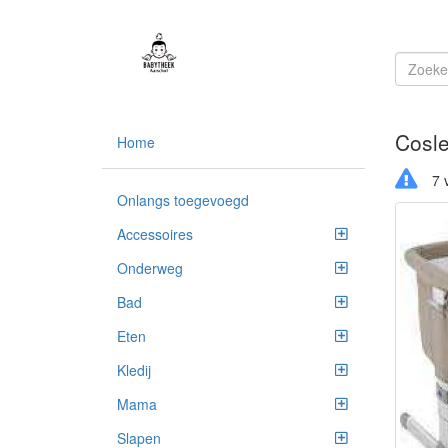
Cosl
Home
7 v
Onlangs toegevoegd
Accessoires
Onderweg
Bad
Eten
Kledij
Mama
Slapen