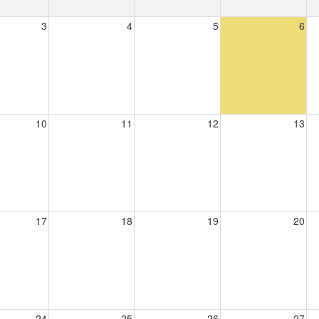
3
4
5
6
10
11
12
13
17
18
19
20
24
25
26
27