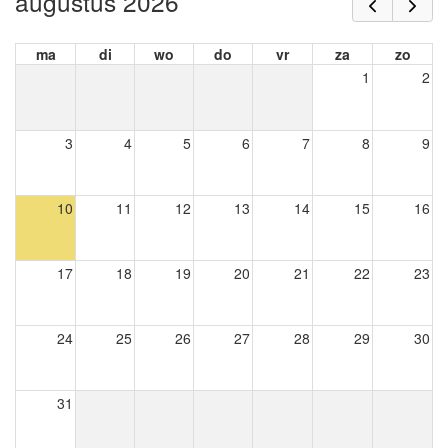
augustus 2026
ma
di
wo
do
vr
za
zo
1
2
3
4
5
6
7
8
9
10
11
12
13
14
15
16
17
18
19
20
21
22
23
24
25
26
27
28
29
30
31