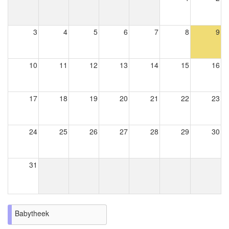
3
4
5
6
7
8
9
10
11
12
13
14
15
16
17
18
19
20
21
22
23
24
25
26
27
28
29
30
31
Babytheek