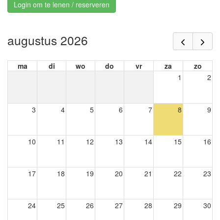
Login om te lenen / reserveren
augustus 2026
ma
di
wo
do
vr
za
zo
1
2
3
4
5
6
7
8
9
10
11
12
13
14
15
16
17
18
19
20
21
22
23
24
25
26
27
28
29
30