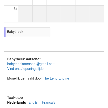
31
Babytheek
Babytheek Aarschot
babytheekaarschot@gmail.com
Vind ons / openingstijden
Mogelijk gemaakt door
The Lend Engine
Taalkeuze
Nederlands
English
Francais