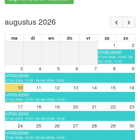
augustus 2026
ma
di
wo
do
vr
za
zo
1
2
UITGELEEND
27 jun 2026, 10:00 - 26
dec 2026, 13:30
3
4
5
6
7
8
9
UITGELEEND
27 jun 2026, 10:00 - 26 dec 2026, 13:30
10
11
12
13
14
15
16
UITGELEEND
27 jun 2026, 10:00 - 26 dec 2026, 13:30
17
18
19
20
21
22
23
UITGELEEND
27 jun 2026, 10:00 - 26 dec 2026, 13:30
24
25
26
27
28
29
30
UITGELEEND
27 jun 2026, 10:00 - 26 dec 2026, 13:30