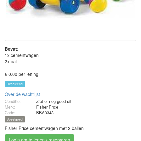
Bevat:
1x cementwagen
2x bal
€ 0.00 per lening
Uitgeleend
Over de wachtlijst
Conditie:
Ziet er nog goed uit
Merk:
Fisher Price
Code:
BBA0343
Speelgoed
Fisher Price cementwagen met 2 ballen
Login om te lenen / reserveren