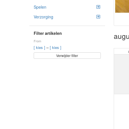
Spelen
Verzorging
Filter artikelen
augu
From
–
[ kies ]
[ kies ]
Verwijder filter