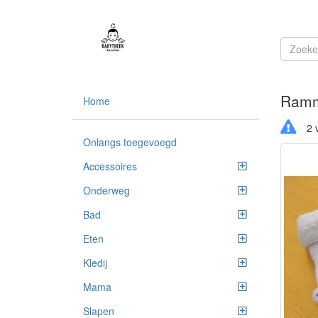
Ramm
Home
2 v
Onlangs toegevoegd
Accessoires
Onderweg
Bad
Eten
Kledij
Mama
Slapen