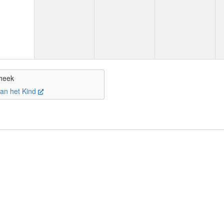
heek
van het Kind