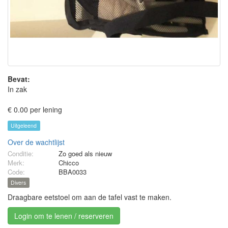
Bevat:
In zak
€ 0.00 per lening
Uitgeleend
Over de wachtlijst
Conditie:
Zo goed als nieuw
Merk:
Chicco
Code:
BBA0033
Divers
Draagbare eetstoel om aan de tafel vast te maken.
Login om te lenen / reserveren