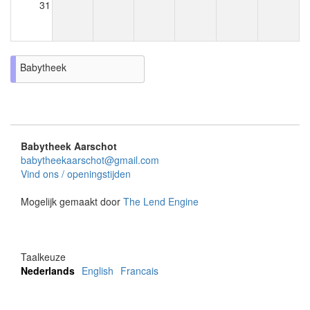
31
Babytheek
Babytheek Aarschot
babytheekaarschot@gmail.com
Vind ons / openingstijden
Mogelijk gemaakt door
The Lend Engine
Taalkeuze
Nederlands
English
Francais